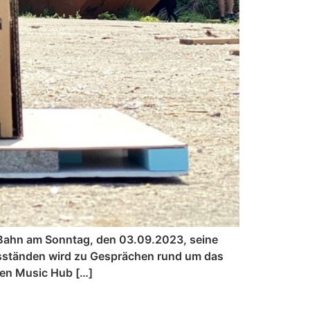
r Bahn am Sonntag, den 03.09.2023, seine
nsständen wird zu Gesprächen rund um das
chen Music Hub […]