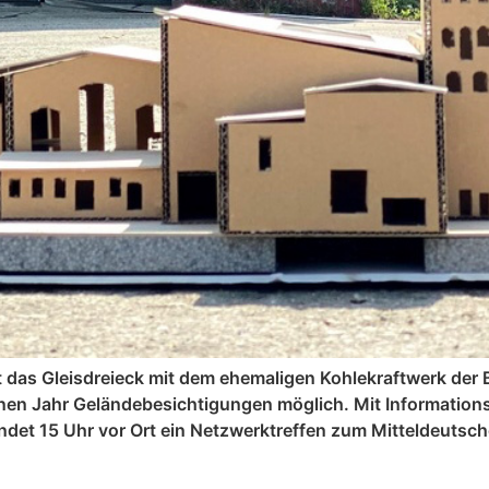
net das Gleisdreieck mit dem ehemaligen Kohlekraftwerk de
genen Jahr Geländebesichtigungen möglich. Mit Informatio
findet 15 Uhr vor Ort ein Netzwerktreffen zum Mitteldeuts