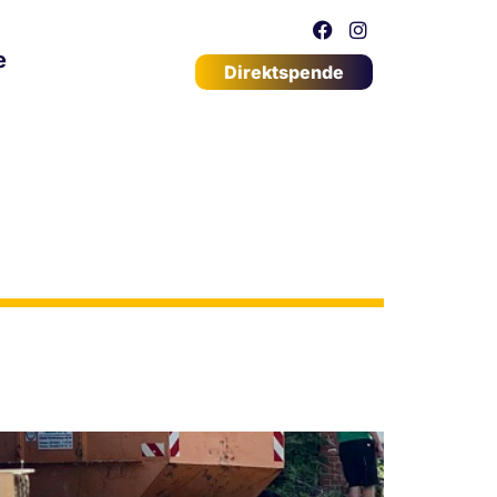
e
Direktspende