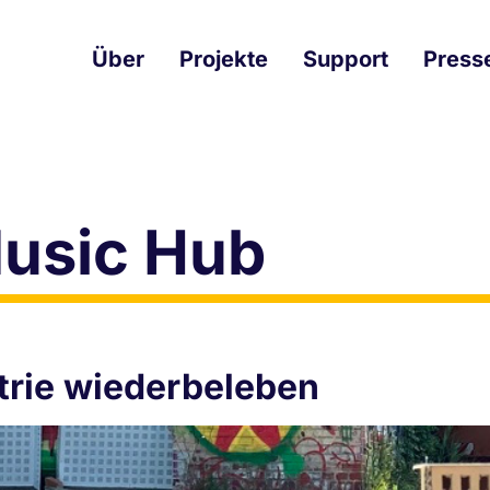
Über
Projekte
Support
Press
usic Hub
trie wiederbeleben