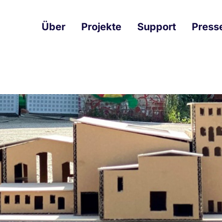
Über
Projekte
Support
Press