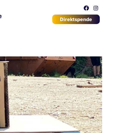
e
Direktspende