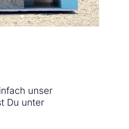
infach unser
st Du unter