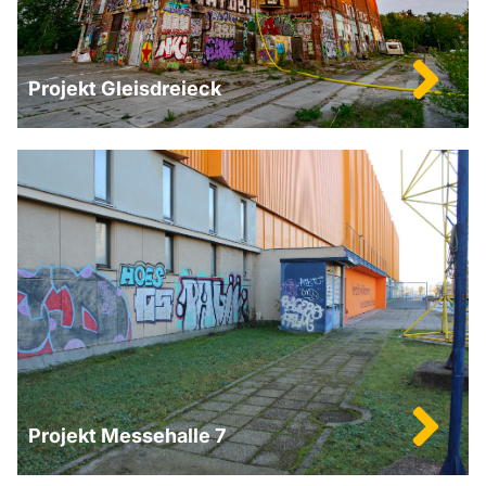
Projekt Gleisdreieck
Projekt Messehalle 7